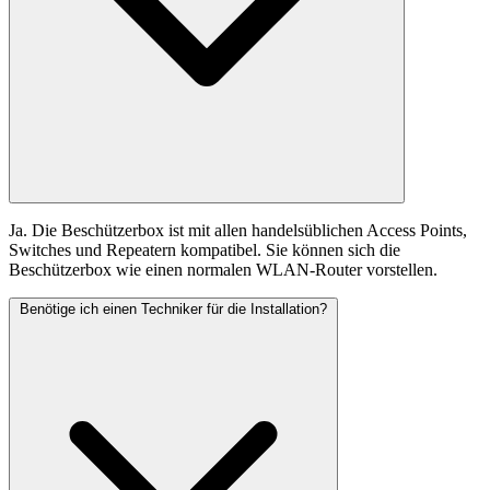
Ja. Die Beschützerbox ist mit allen handelsüblichen Access Points,
Switches und Repeatern kompatibel. Sie können sich die
Beschützerbox wie einen normalen WLAN-Router vorstellen.
Für soziale Einrichtungen
Benötige ich einen Techniker für die Installation?
Bedienungsanleitungen
Abo pausieren