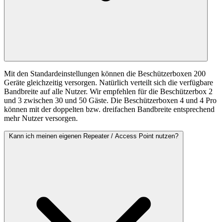
Mit den Standardeinstellungen können die Beschützerboxen 200
Geräte gleichzeitig versorgen. Natürlich verteilt sich die verfügbare
Bandbreite auf alle Nutzer. Wir empfehlen für die Beschützerbox 2
und 3 zwischen 30 und 50 Gäste. Die Beschützerboxen 4 und 4 Pro
können mit der doppelten bzw. dreifachen Bandbreite entsprechend
mehr Nutzer versorgen.
Für Ferienwohnungen
Kann ich meinen eigenen Repeater / Access Point nutzen?
FAQ
Laufzeit ändern