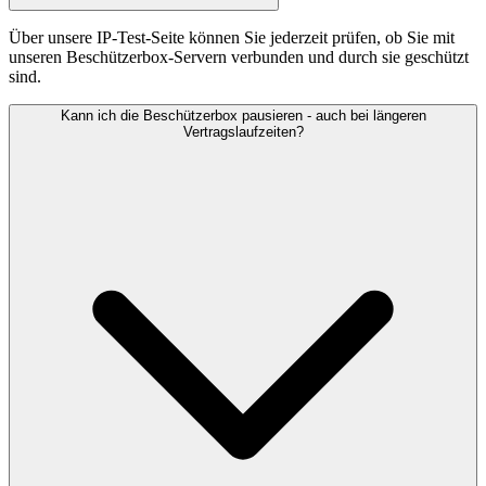
Über unsere IP-Test-Seite können Sie jederzeit prüfen, ob Sie mit
unseren Beschützerbox-Servern verbunden und durch sie geschützt
sind.
Kann ich die Beschützerbox pausieren - auch bei längeren
Vertragslaufzeiten?
WireGuard VPN
IP-Check
Kündigen