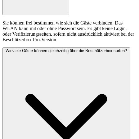
Sie können frei bestimmen wie sich die Gäste verbinden. Das
WLAN kann mit oder ohne Passwort sein. Es gibt keine Login-
oder Verifizierungsseiten, sofern nicht ausdrücklich aktiviert bei der
Beschützerbox Pro-Version.
Wieviele Gäste können gleichzeitig über die Beschützerbox surfen?
Für Hotels
Hilfe-Center
Upgrade