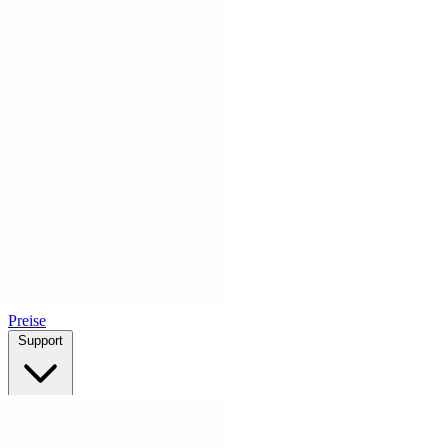
Preise
Support