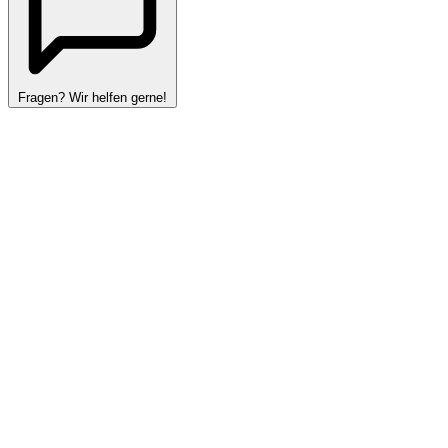
Fragen? Wir helfen gerne!