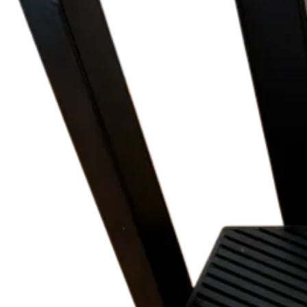
Für Ferienwohnungen
FAQ
Laufzeit ändern