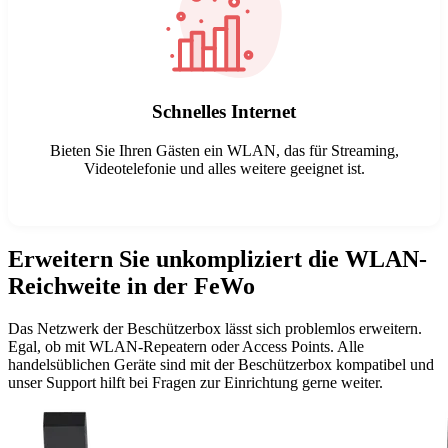
Schnelles Internet
Bieten Sie Ihren Gästen ein WLAN, das für Streaming,
Videotelefonie und alles weitere geeignet ist.
Erweitern Sie unkompliziert die WLAN-
Fritz!Box WireGuard
Reichweite in der FeWo
Das Netzwerk der Beschützerbox lässt sich problemlos erweitern.
Egal, ob mit WLAN-Repeatern oder Access Points. Alle
handelsüblichen Geräte sind mit der Beschützerbox kompatibel und
unser Support hilft bei Fragen zur Einrichtung gerne weiter.