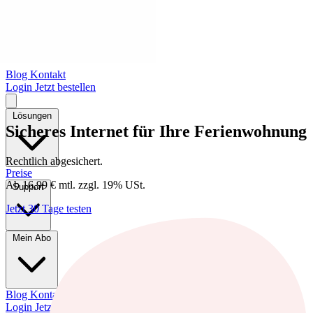
Blog
Kontakt
Login
Jetzt bestellen
Lösungen
Sicheres Internet für Ihre
Ferienwohnung
Rechtlich abgesichert.
Preise
Ab
16,99 €
mtl.
zzgl. 19% USt.
Support
Jetzt 30 Tage testen
Mein Abo
Blog
Kontakt
Login
Jetzt bestellen