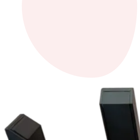
Für Hotels
Hilfe-Center
Upgrade