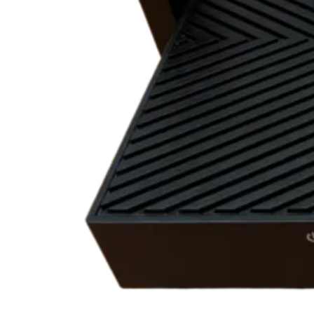
Für soziale Einrichtungen
Bedienungsanleitungen
Abo pausieren