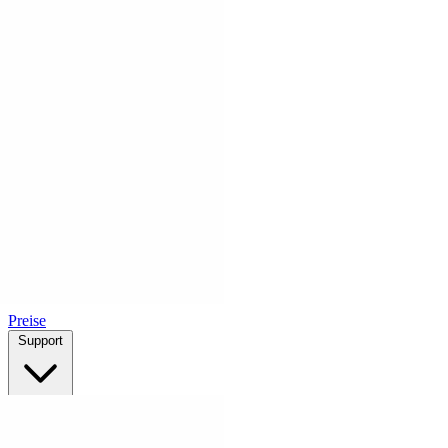
Preise
Support