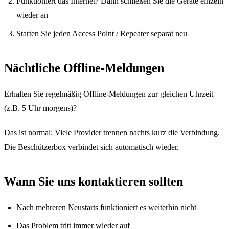
Funktioniert das Internet? Dann schließen Sie die Geräte einzeln
wieder an
Starten Sie jeden Access Point / Repeater separat neu
Nächtliche Offline-Meldungen
Erhalten Sie regelmäßig Offline-Meldungen zur gleichen Uhrzeit
(z.B. 5 Uhr morgens)?
Das ist normal: Viele Provider trennen nachts kurz die Verbindung.
Fritz!Box WireGuard
Die Beschützerbox verbindet sich automatisch wieder.
Wann Sie uns kontaktieren sollten
Nach mehreren Neustarts funktioniert es weiterhin nicht
Das Problem tritt immer wieder auf