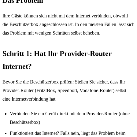
Das Problem
Ihre Gäste können sich nicht mit dem Internet verbinden, obwohl
die Beschützerbox angeschlossen ist. In den meisten Fällen lässt sich
das Problem mit wenigen Schritten selbst beheben.
Schritt 1: Hat Ihr Provider-Router
Internet?
Für Hotels
Bevor Sie die Beschützerbox prüfen: Stellen Sie sicher, dass Ihr
Provider-Router (Fritz!Box, Speedport, Vodafone-Router) selbst
eine Internetverbindung hat.
Hilfe-Center
Verbinden Sie ein Gerät direkt mit dem Provider-Router (ohne
Beschützerbox)
Upgrade
Funktioniert das Internet? Falls nein, liegt das Problem beim