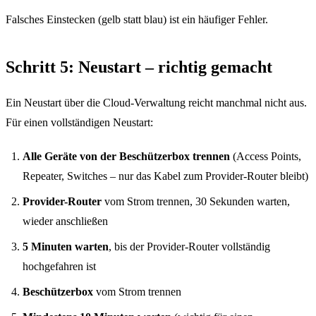
Falsches Einstecken (gelb statt blau) ist ein häufiger Fehler.
Schritt 5: Neustart – richtig gemacht
Ein Neustart über die Cloud-Verwaltung reicht manchmal nicht aus.
Für einen vollständigen Neustart:
Alle Geräte von der Beschützerbox trennen
(Access Points,
Repeater, Switches – nur das Kabel zum Provider-Router bleibt)
Netzwerklösungen
Provider-Router
vom Strom trennen, 30 Sekunden warten,
wieder anschließen
WireGuard Anleitungen
5 Minuten warten
, bis der Provider-Router vollständig
hochgefahren ist
Beschützerbox
vom Strom trennen
Reaktivierung