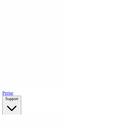
Preise
Support