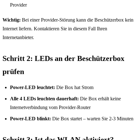
Provider
Wichtig:
Bei einer Provider-Störung kann die Beschützerbox kein
Internet liefern. Kontaktieren Sie in diesem Fall Ihren
Internetanbieter.
Schritt 2: LEDs an der Beschützerbox
prüfen
Für Ferienwohnungen
Power-LED leuchtet:
Die Box hat Strom
Alle 4 LEDs leuchten dauerhaft:
Die Box erhält keine
FAQ
Internetverbindung vom Provider-Router
Power-LED blinkt:
Die Box startet – warten Sie 2-3 Minuten
Laufzeit ändern
Schritt 3: Ist das WLAN aktiviert?