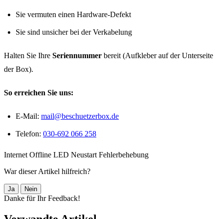
Sie vermuten einen Hardware-Defekt
Sie sind unsicher bei der Verkabelung
Halten Sie Ihre
Seriennummer
bereit (Aufkleber auf der Unterseite
der Box).
So erreichen Sie uns:
E-Mail:
mail@beschuetzerbox.de
Telefon:
030-692 066 258
Internet
Offline
LED
Neustart
Fehlerbehebung
War dieser Artikel hilfreich?
Ja
Nein
Danke für Ihr Feedback!
Verwandte Artikel