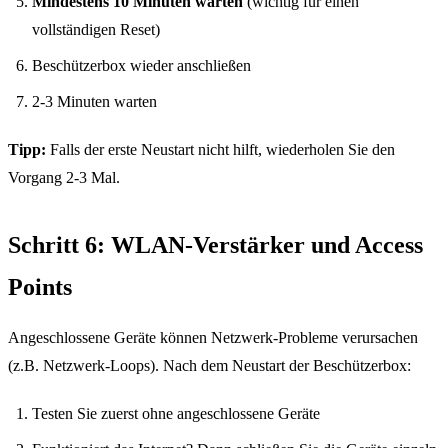
Mindestens 10 Minuten warten
(wichtig für einen
vollständigen Reset)
Beschützerbox wieder anschließen
2-3 Minuten warten
Tipp:
Falls der erste Neustart nicht hilft, wiederholen Sie den
Vorgang 2-3 Mal.
Schritt 6: WLAN-Verstärker und Access
WireGuard VPN
Points
Angeschlossene Geräte können Netzwerk-Probleme verursachen
IP-Check
(z.B. Netzwerk-Loops). Nach dem Neustart der Beschützerbox:
Testen Sie zuerst ohne angeschlossene Geräte
Kündigen